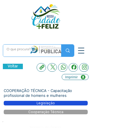
Voltar
Imprimir
COOPERAÇÃO TÉCNICA - Capacitação
profissional de homens e mulheres
Legislação
Cooperação Técnica
Número do Diário: