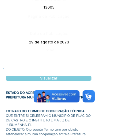
13605
Página da Publicação:
Data da Publicação:
29 de agosto de 2023
Órgão:
Visualizar
ESTADO DO ACRE
PREFEITURA MUNICIPAL DE PLÁCIDO DE CASTRO
EXTRATO DO TERMO DE COOPERAÇÃO TÉCNICA
QUE ENTRE SI CELEBRAM O MUNICÍPIO DE PLÁCIDO
DE CASTRO E O INSTITUTO LIMA (IL) DE
JURUMENHA-PI.
DO OBJETO: O presente Termo tem por objeto
estabelecer a mútua cooperação entre a Prefeitura