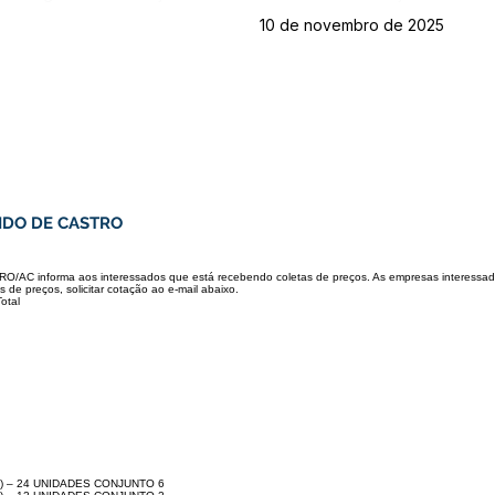
10 de novembro de 2025
IDO DE CASTRO
 informa aos interessados que está recebendo coletas de preços. As empresas interessad
 de preços, solicitar cotação ao e-mail abaixo.
otal
 – 24 UNIDADES CONJUNTO 6