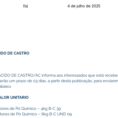
4 de julho de 2025
114
IDO DE CASTRO
IDO DE CASTRO/AC informa aos interessados que está recebe
erão um prazo de 03 dias, a partir desta publicação, para enviar
abaixo.
ALOR UNITARIO
tores de Pó Químico – 4kg B-C 39
ntores de Pó Químico – 6kg B-C UND 09