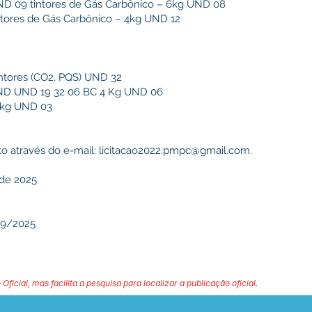
D 09 tintores de Gás Carbônico – 6kg UND 08
tores de Gás Carbônico – 4kg UND 12
intores (CO2, PQS) UND 32
UND UND 19 32 06 BC 4 Kg UND 06
4 kg UND 03
o através do e-mail:
licitacao2022.pmpc@gmail.com
.
 de 2025
29/2025
 Oficial, mas facilita a pesquisa para localizar a publicação oficial.