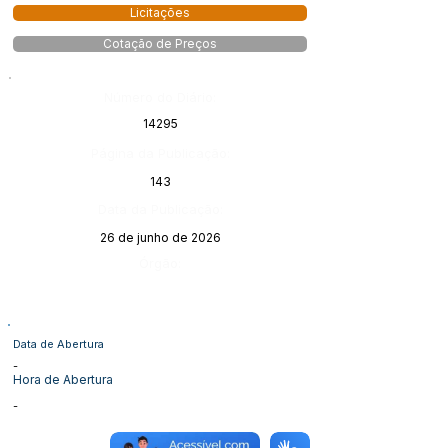
Licitações
Cotação de Preços
Número do Diário:
14295
Página da Publicação:
143
Data da Publicação:
26 de junho de 2026
Órgão:
Data de Abertura
-
Hora de Abertura
-