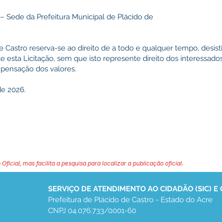
– Sede da Prefeitura Municipal de Plácido de
e Castro reserva-se ao direito de a todo e qualquer tempo, desisti
 esta Licitação, sem que isto represente direito dos interessado
pensação dos valores.
de 2026.
 Oficial, mas facilita a pesquisa para localizar a publicação oficial.
SERVIÇO DE ATENDIMENTO AO CIDADÃO (SIC) E
Prefeitura de Plácido de Castro - Estado do Acre
CNPJ 04.076.733/0001-60