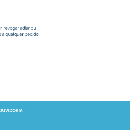
r, revogar adiar ou
s a qualquer pedido
 OUVIDORIA