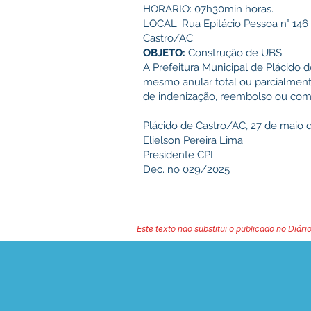
HORARIO: 07h30min horas.
LOCAL: Rua Epitácio Pessoa n° 146 
Castro/AC.
OBJETO:
Construção de UBS.
A Prefeitura Municipal de Plácido d
mesmo anular total ou parcialmente
de indenização, reembolso ou com
Plácido de Castro/AC, 27 de maio 
Elielson Pereira Lima
Presidente CPL
Dec. no 029/2025
Este texto não substitui o publicado no Diário