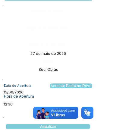
Número do Diário:
Página da Publicação:
Data da Publicação:
27 de maio de 2026
Órgão:
Sec. Obras
Data de Abertura
Acessar Pasta no Drive
15/06/2026
Hora de Abertura
12:30
Visualizar