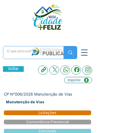
Voltar
Imprimir
CP N°006/2026 Manutenção de Vias
Manutenção de Vias
Licitações
Concorrência Presencial
Concluído