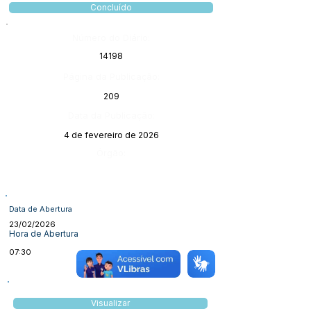
Concluído
Número do Diário:
14198
Página da Publicação:
209
Data da Publicação:
4 de fevereiro de 2026
Órgão:
Data de Abertura
23/02/2026
Hora de Abertura
07:30
Visualizar