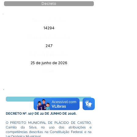
Decreto
Número do Diário:
14294
Página da Publicação:
247
Data da Publicação:
25 de junho de 2026
Órgão:
Visualizar
DECRETO Nº. 107 DE 22 DE JUNHO DE 2026.
O PREFEITO MUNICIPAL DE PLÁCIDO DE CASTRO,
Camilo da Silva, no uso das atribuições e
competências descritas na Constituição Federal e na
Lei Orgânica Municipal;