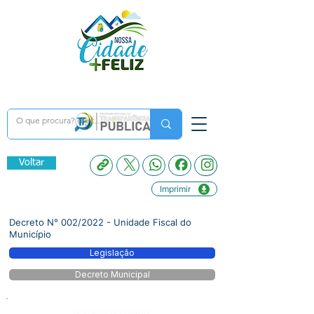
Voltar
Imprimir
Decreto N° 002/2022 - Unidade Fiscal do
Município
Legislação
Decreto Municipal
Número do Diário: