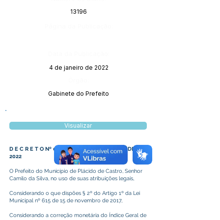
13196
Página da Publicação:
Data da Publicação:
4 de janeiro de 2022
Órgão:
Gabinete do Prefeito
Visualizar
D E C R E T O Nº 002/2022, DE 3 DE JANEIRO DE
2022
O Prefeito do Município de Plácido de Castro, Senhor
Camilo da Silva, no uso de suas atribuições legais,
Considerando o que dispões § 2º do Artigo 1º da Lei
Municipal nº 615 de 15 de novembro de 2017,
Considerando a correção monetária do Índice Geral de