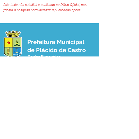
Este texto não substitui o publicado no Diário Oficial, mas
facilita a pesquisa para localizar a publicação oficial.
Prefeitura Municipal
de Plácido de Castro
Poder Executivo
SERVIÇO DE ATENDIMENTO AO 
CIDADÃO (SIC) E OUVIDORIA
Prefeitura de Plácido de Castro - Estado 
do Acre
CNPJ 04.076.733/0001-60
💻Acesso online: 
SIC 
| 
Fale Conosco
 | 
Ouvidoria
 | 
Portal de Transparência
 | 
Mapa do Site