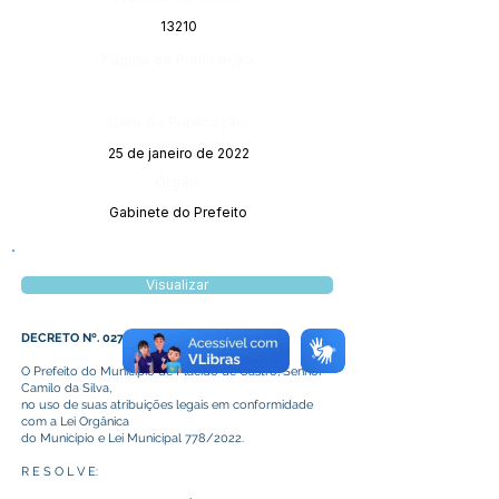
13210
Página da Publicação:
Data da Publicação:
25 de janeiro de 2022
Órgão:
Gabinete do Prefeito
Visualizar
DECRETO Nº. 027/2022
O Prefeito do Município de Plácido de Castro, Senhor
Camilo da Silva,
no uso de suas atribuições legais em conformidade
com a Lei Orgânica
do Município e Lei Municipal 778/2022.
R E S O L V E: