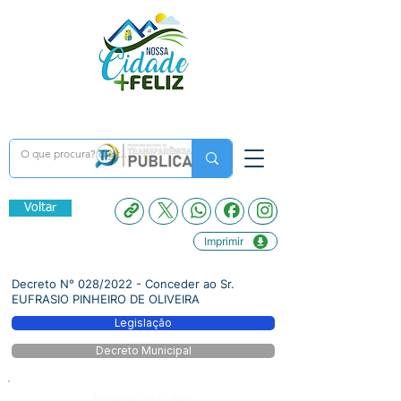
Voltar
Imprimir
Decreto N° 028/2022 - Conceder ao Sr.
EUFRASIO PINHEIRO DE OLIVEIRA
Legislação
Decreto Municipal
Número do Diário: