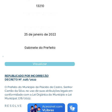
13210
Página da Publicação:
Data da Publicação:
25 de janeiro de 2022
Órgão:
Gabinete do Prefeito
Visualizar
REPUBLICADO POR INCORREÇÃO
DECRETO Nº. 028/2022
O Prefeito do Município de Plácido de Castro, Senhor
Camilo da Silva, no uso de suas atribuições legais em
conformidade com a Lei Orgânica do Município e Lei
Municipal 778/2022.
R E S O L V E: