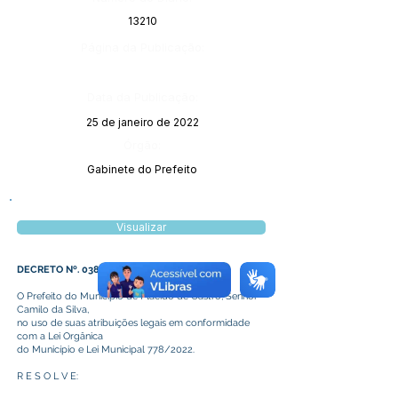
13210
Página da Publicação:
Data da Publicação:
25 de janeiro de 2022
Órgão:
Gabinete do Prefeito
Visualizar
DECRETO Nº. 038/2022
O Prefeito do Município de Plácido de Castro, Senhor
Camilo da Silva,
no uso de suas atribuições legais em conformidade
com a Lei Orgânica
do Município e Lei Municipal 778/2022.
R E S O L V E: