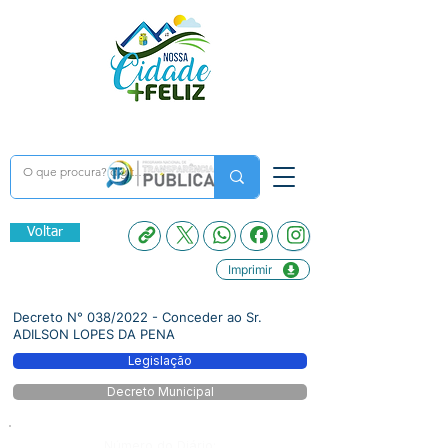
Voltar
Imprimir
Decreto N° 038/2022 - Conceder ao Sr.
ADILSON LOPES DA PENA
Legislação
Decreto Municipal
Número do Diário: