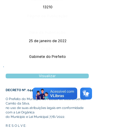
13210
Página da Publicação:
Data da Publicação:
25 de janeiro de 2022
Órgão:
Gabinete do Prefeito
Visualizar
DECRETO Nº. 044/2022
O Prefeito do Município de Plácido de Castro, Senhor
Camilo da Silva,
no uso de suas atribuições legais em conformidade
com a Lei Orgânica
do Município e Lei Municipal 778/2022.
R E S O L V E: