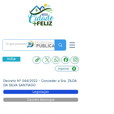
Voltar
Imprimir
Decreto N° 044/2022 - Conceder a Sra. ZILDA
DA SILVA SANTIAGO
Legislação
Decreto Municipal
Número do Diário: