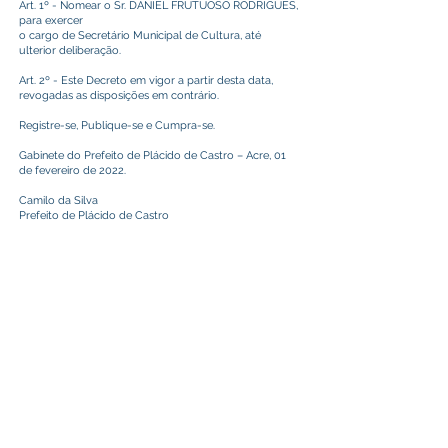
Art. 1º - Nomear o Sr. DANIEL FRUTUOSO RODRIGUES,
para exercer
o cargo de Secretário Municipal de Cultura, até
ulterior deliberação.
Art. 2º - Este Decreto em vigor a partir desta data,
revogadas as disposições em contrário.
Registre-se, Publique-se e Cumpra-se.
Gabinete do Prefeito de Plácido de Castro – Acre, 01
de fevereiro de 2022.
Camilo da Silva
Prefeito de Plácido de Castro