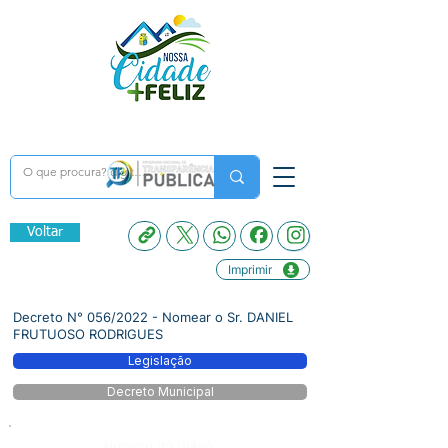
Voltar
Imprimir
Decreto N° 056/2022 - Nomear o Sr. DANIEL
FRUTUOSO RODRIGUES
Legislação
Decreto Municipal
Número do Diário: