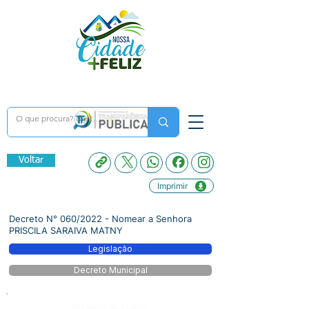
Voltar
Imprimir
Decreto N° 060/2022 - Nomear a Senhora
PRISCILA SARAIVA MATNY
Legislação
Decreto Municipal
Número do Diário: