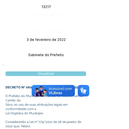
13217
Página da Publicação:
Data da Publicação:
3 de fevereiro de 2022
Órgão:
Gabinete do Prefeito
Visualizar
DECRETO Nº 060 DE 01 DE FEVEREIRO DE 2022
O Prefeito do Município de Plácido de Castro, Senhor
Camilo da
Silva, no uso de suas atribuições legais em
conformidade com a
Lei Orgânica do Município.
Considerando a Lei nº 779/2021 de 28 de janeiro de
2022 que, “Altera