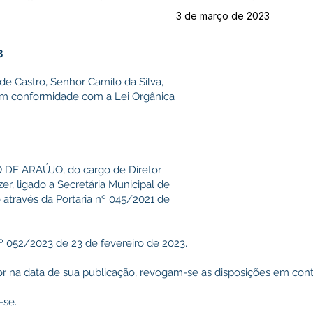
3 de março de 2023
3
de Castro, Senhor Camilo da Silva,
 em conformidade com a Lei Orgânica
SO DE ARAÚJO, do cargo de Diretor
r, ligado a Secretária Municipal de
 através da Portaria nº 045/2021 de
nº 052/2023 de 23 de fevereiro de 2023.
gor na data de sua publicação, revogam-se as disposições em contr
-se.