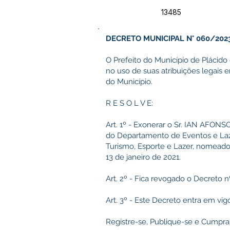
13485
DECRETO MUNICIPAL N° 060/202
O Prefeito do Município de Plácido 
no uso de suas atribuições legais
do Município.
R E S O L V E:
Art. 1º - Exonerar o Sr. IAN AFON
do Departamento de Eventos e Laze
Turismo, Esporte e Lazer, nomeado
13 de janeiro de 2021.
Art. 2º - Fica revogado o Decreto 
Art. 3º - Este Decreto entra em vi
Registre-se, Publique-se e Cumpra