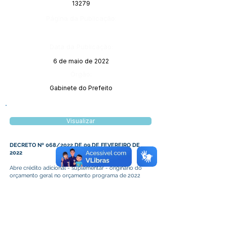
13279
Página da Publicação:
Data da Publicação:
6 de maio de 2022
Órgão:
Gabinete do Prefeito
Visualizar
DECRETO Nº 068/2022 DE 09 DE FEVEREIRO DE
2022
Abre crédito adicional - suplementar - originário do
orçamento geral no orçamento programa de 2022