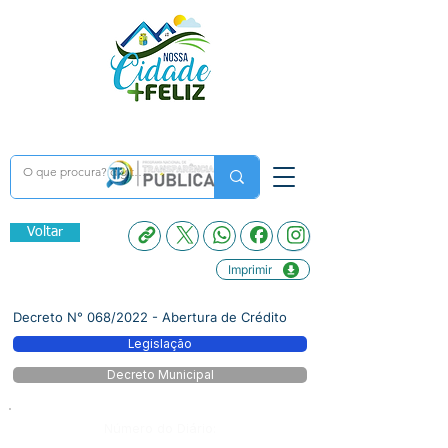
Voltar
Imprimir
Decreto N° 068/2022 - Abertura de Crédito
Legislação
Decreto Municipal
Número do Diário: