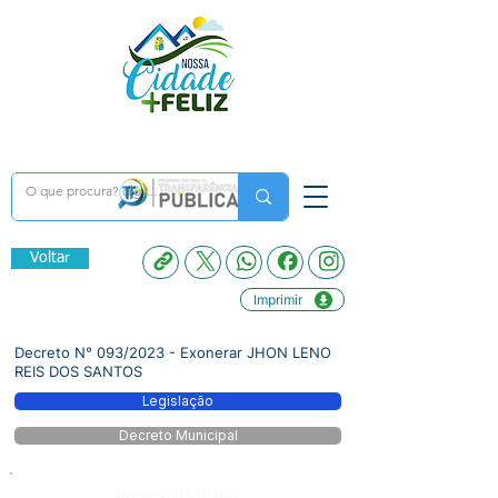
Voltar
Imprimir
Decreto N° 093/2023 - Exonerar JHON LENO
REIS DOS SANTOS
Legislação
Decreto Municipal
Número do Diário: