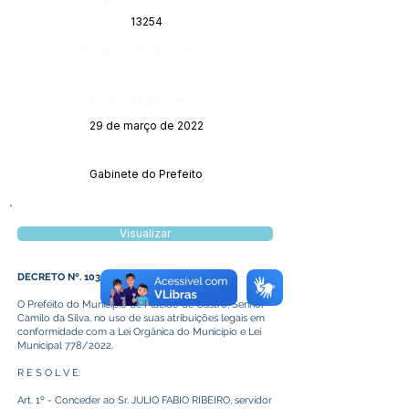
13254
Página da Publicação:
Data da Publicação:
29 de março de 2022
Órgão:
Gabinete do Prefeito
Visualizar
DECRETO Nº. 103/2022
O Prefeito do Município de Plácido de Castro, Senhor
Camilo da Silva, no uso de suas atribuições legais em
conformidade com a Lei Orgânica do Município e Lei
Municipal 778/2022.
R E S O L V E:
Art. 1º - Conceder ao Sr. JULIO FABIO RIBEIRO, servidor