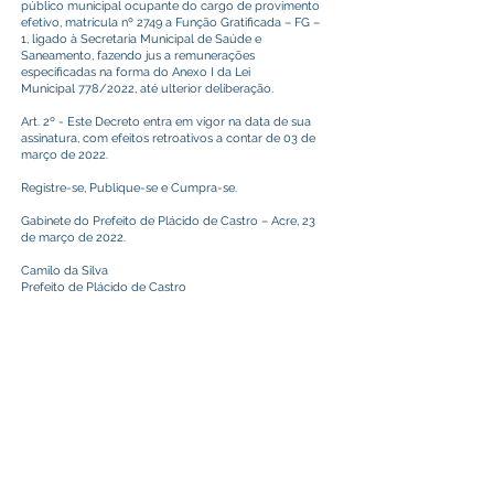
público municipal ocupante do cargo de provimento
efetivo, matrícula nº 2749 a Função Gratificada – FG –
1, ligado à Secretaria Municipal de Saúde e
Saneamento, fazendo jus a remunerações
especificadas na forma do Anexo I da Lei
Municipal 778/2022, até ulterior deliberação.
Art. 2º - Este Decreto entra em vigor na data de sua
assinatura, com efeitos retroativos a contar de 03 de
março de 2022.
Registre-se, Publique-se e Cumpra-se.
Gabinete do Prefeito de Plácido de Castro – Acre, 23
de março de 2022.
Camilo da Silva
Prefeito de Plácido de Castro