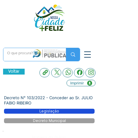
Voltar
Imprimir
Decreto N° 103/2022 - Conceder ao Sr. JULIO
FABIO RIBEIRO
Legislação
Decreto Municipal
Número do Diário: