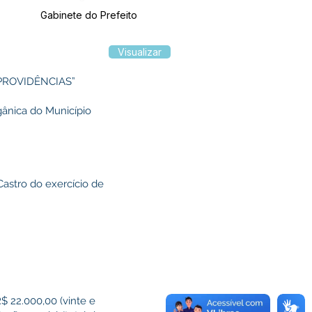
Gabinete do Prefeito
Visualizar
PROVIDÊNCIAS”
gânica do Município
Castro do exercício de
R$ 22.000,00 (vinte e