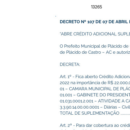
13265
DECRETO Nº 107 DE 07 DE ABRIL 
“ABRE CRÉDITO ADICIONAL SUP
O Prefeito Municipal de Plácido de
de Plácido de Castro – AC e autori
DECRETA:
Art. 1º - Fica aberto Crédito Adic
2022 na importância de R$ 22.000,0
01 – CAMARA MUNICIPAL DE PLÁ
01.001 – GABINETE DO PRESIDEN
01.031.0001.2.001 – ATIVIDADE 
3.3.90.14.00.00.0001 – Díárias – Civil .............
TOTAL DE SUPLEMENTAÇÃO ...........................
Art. 2º - Para dar cobertura ao créd