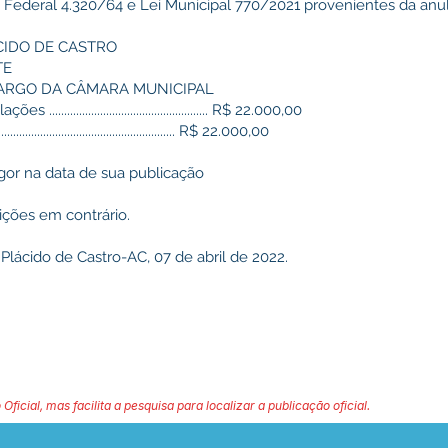
ei Federal 4.320/64 e Lei Municipal 770/2021 provenientes da anul
CIDO DE CASTRO
TE
A CARGO DA CÂMARA MUNICIPAL
................................................ R$ 22.000,00
................................................. R$ 22.000,00
igor na data de sua publicação
ições em contrário.
Plácido de Castro-AC, 07 de abril de 2022.
 Oficial, mas facilita a pesquisa para localizar a publicação oficial.