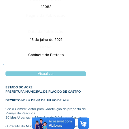
13083
Página da Publicação:
Data da Publicação:
13 de julho de 2021
Órgão:
Gabinete do Prefeito
Visualizar
ESTADO DO ACRE
PREFEITURA MUNICIPAL DE PLÁCIDO DE CASTRO
DECRETO Nº 111 DE 08 DE JULHO DE 2021.
Cria o Comitê Gestor para Construção da proposta de
Manejo de Resíduos
Sólidos Urbanos no Município de Plácido de Castro.
O Prefeito do Município de Plácido de Castro, Senhor