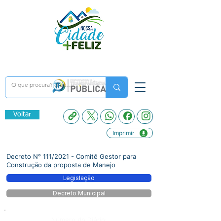
Voltar
Imprimir
Decreto N° 111/2021 - Comitê Gestor para
Construção da proposta de Manejo
Legislação
Decreto Municipal
Número do Diário: