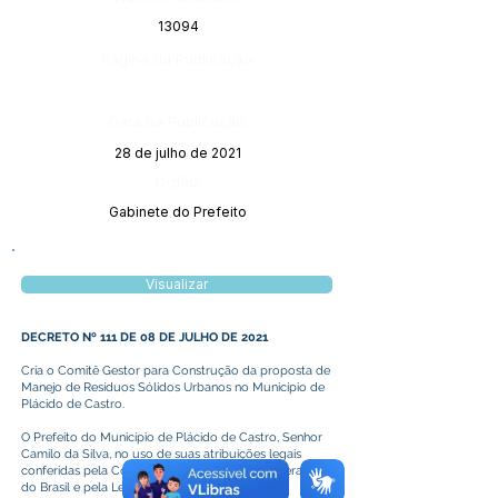
13094
Página da Publicação:
Data da Publicação:
28 de julho de 2021
Órgão:
Gabinete do Prefeito
Visualizar
DECRETO Nº 111 DE 08 DE JULHO DE 2021
Cria o Comitê Gestor para Construção da proposta de
Manejo de Resíduos Sólidos Urbanos no Município de
Plácido de Castro.
O Prefeito do Município de Plácido de Castro, Senhor
Camilo da Silva, no uso de suas atribuições legais
conferidas pela Constituição da República Federativa
do Brasil e pela Lei Orgânica do Município.