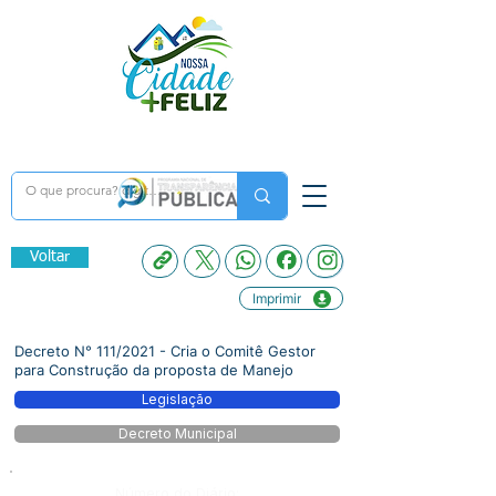
Voltar
Imprimir
Decreto N° 111/2021 - Cria o Comitê Gestor
para Construção da proposta de Manejo
Legislação
Decreto Municipal
Número do Diário: