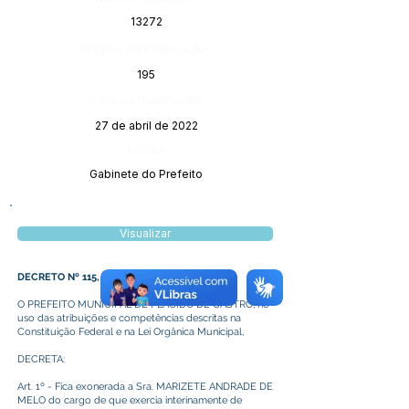
13272
Página da Publicação:
195
Data da Publicação:
27 de abril de 2022
Órgão:
Gabinete do Prefeito
Visualizar
DECRETO Nº 115, DE 20 DE ABRIL DE 2022
O PREFEITO MUNICIPAL DE PLÁCIDO DE CASTRO, no
uso das atribuições e competências descritas na
Constituição Federal e na Lei Orgânica Municipal,
DECRETA:
Art. 1º - Fica exonerada a Sra. MARIZETE ANDRADE DE
MELO do cargo de que exercia interinamente de