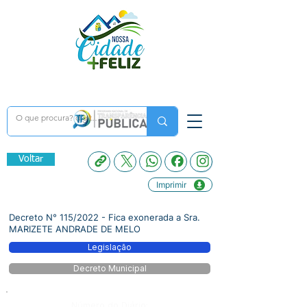
Voltar
Imprimir
Decreto N° 115/2022 - Fica exonerada a Sra.
MARIZETE ANDRADE DE MELO
Legislação
Decreto Municipal
Número do Diário: