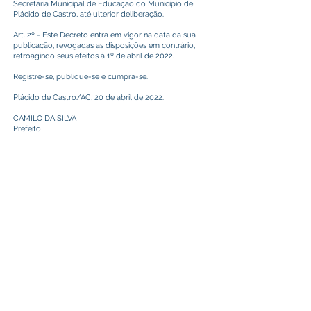
Secretária Municipal de Educação do Município de
Plácido de Castro, até ulterior deliberação.
Art. 2º - Este Decreto entra em vigor na data da sua
publicação, revogadas as disposições em contrário,
retroagindo seus efeitos à 1º de abril de 2022.
Registre-se, publique-se e cumpra-se.
Plácido de Castro/AC, 20 de abril de 2022.
CAMILO DA SILVA
Prefeito