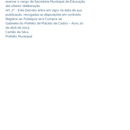
exercer o cargo de Secretária Municipal de Educação,
até ulterior deliberação.
Art. 2º - Este Decreto entra em vigor na data de sua
publicação, revogadas as disposições em contrário.
Registre-se, Publique-se e Cumpra-se.
Gabinete do Prefeito de Plácido de Castro – Acre, 20
de abril de 2023.
Camilo da Silva
Prefeito Municipal