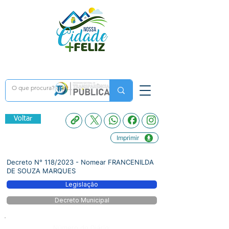
Voltar
Imprimir
Decreto N° 118/2023 - Nomear FRANCENILDA
DE SOUZA MARQUES
Legislação
Decreto Municipal
Número do Diário: