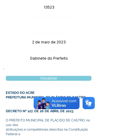
13523
Página da Publicação:
Data da Publicação:
2 de maio de 2023
Órgão:
Gabinete do Prefeito
Visualizar
ESTADO DO ACRE
PREFEITURA MUNICIPAL DE PLÁCIDO DE CASTRO
DECRETO Nº 127, DE 26 DE ABRIL DE 2023
O PREFEITO MUNICIPAL DE PLÁCIDO DE CASTRO, no
uso das
atribuições e competências descritas na Constituição
Federal e