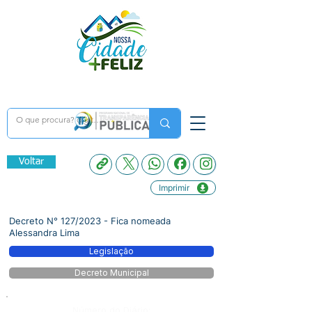
Voltar
Imprimir
Decreto N° 127/2023 - Fica nomeada
Alessandra Lima
Legislação
Decreto Municipal
Número do Diário: