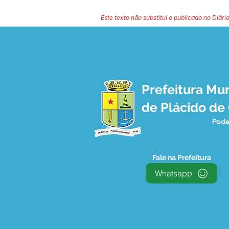
Este texto não substitui o publicado no Diário
Prefeitura Mun
de Plácido de
Pode
Fale na Prefeitura
Whatsapp