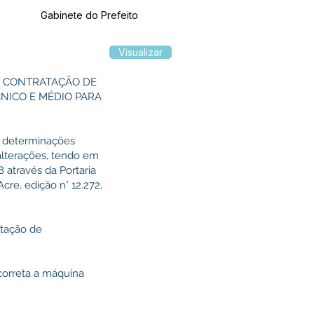
Gabinete do Prefeito
Visualizar
A CONTRATAÇÃO DE
NICO E MÉDIO PARA
as determinações
 alterações, tendo em
através da Portaria
cre, edição n° 12.272,
atação de
correta a máquina