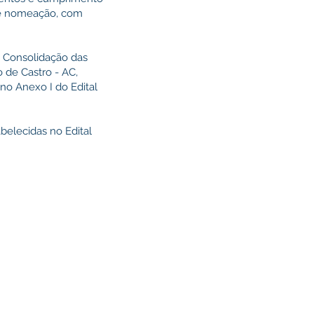
o e nomeação, com
a Consolidação das
 de Castro - AC,
no Anexo I do Edital
belecidas no Edital