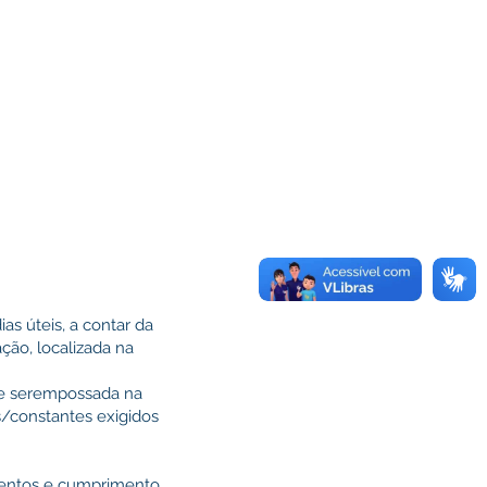
as úteis, a contar da
ção, localizada na
 de serempossada na
/constantes exigidos
umentos e cumprimento