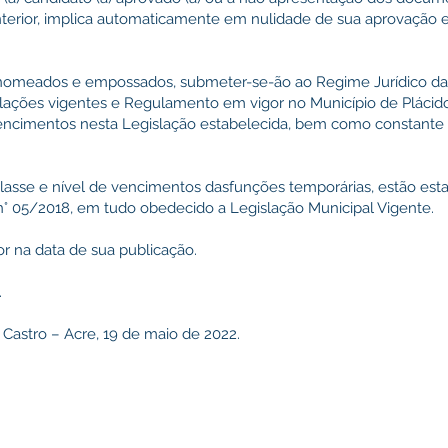
 anterior, implica automaticamente em nulidade de sua aprovaçã
s, nomeados e empossados, submeter-se-ão ao Regime Jurídico d
slações vigentes e Regulamento em vigor no Município de Plácido
 vencimentos nesta Legislação estabelecida, bem como constante 
classe e nível de vencimentos dasfunções temporárias, estão esta
n° 05/2018, em tudo obedecido a Legislação Municipal Vigente.
or na data de sua publicação.
.
 Castro – Acre, 19 de maio de 2022.