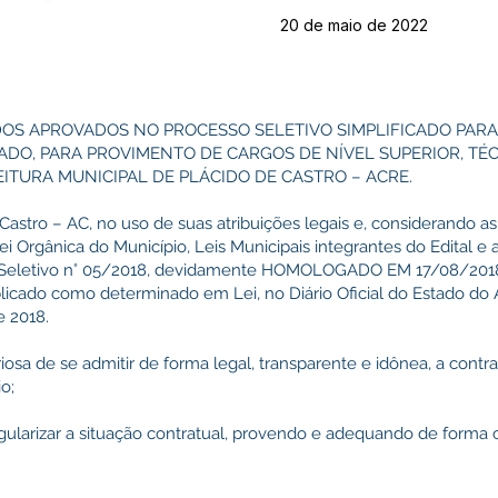
20 de maio de 2022
OS APROVADOS NO PROCESSO SELETIVO SIMPLIFICADO PAR
DO, PARA PROVIMENTO DE CARGOS DE NÍVEL SUPERIOR, TÉC
TURA MUNICIPAL DE PLÁCIDO DE CASTRO – ACRE.
 Castro – AC, no uso de suas atribuições legais e, considerando 
ei Orgânica do Município, Leis Municipais integrantes do Edital e
so Seletivo n° 05/2018, devidamente HOMOLOGADO EM 17/08/2018 
licado como determinado em Lei, no Diário Oficial do Estado do A
e 2018.
sa de se admitir de forma legal, transparente e idônea, a contr
o;
ularizar a situação contratual, provendo e adequando de forma 