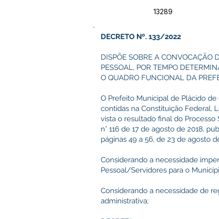
13289
DECRETO Nº. 133/2022
DISPÕE SOBRE A CONVOCAÇÃO D
PESSOAL, POR TEMPO DETERMINA
O QUADRO FUNCIONAL DA PREFEI
O Prefeito Municipal de Plácido de
contidas na Constituição Federal, L
vista o resultado final do Proces
n° 116 de 17 de agosto de 2018, pub
páginas 49 a 56, de 23 de agosto d
Considerando a necessidade imperio
Pessoal/Servidores para o Municípi
Considerando a necessidade de reg
administrativa;