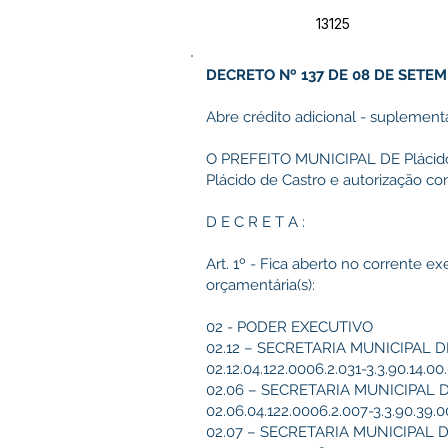
13125
DECRETO Nº 137 DE 08 DE SETEM
Abre crédito adicional - suplemen
O PREFEITO MUNICIPAL DE Plácido d
Plácido de Castro e autorização c
D E C R E T A :
Art. 1º - Fica aberto no corrente ex
orçamentária(s):
02 - PODER EXECUTIVO
02.12 – SECRETARIA MUNICIPAL 
02.12.04.122.0006.2.031-3.3.90.14.00.00.00.00–Di
02.06 – SECRETARIA MUNICIPAL
02.06.04.122.0006.2.007-3.3.90.39.00
02.07 – SECRETARIA MUNICIPAL 