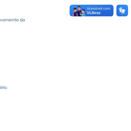
roveniente da
rio.