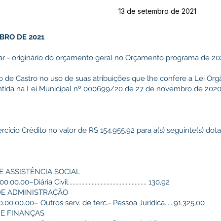
13 de setembro de 2021
BRO DE 2021
tar - originário do orçamento geral no Orçamento programa de 20
e Castro no uso de suas atribuições que lhe confere a Lei Org
ontida na Lei Municipal nº 000699/20 de 27 de novembro de 2020
ercício Crédito no valor de R$ 154.955,92 para a(s) seguinte(s) dot
DE ASSISTÊNCIA SOCIAL
ária Civil..................................................... 130,92
 DE ADMINISTRAÇÃO
.00.00.00– Outros serv. de terc.- Pessoa Jurídica......91.325,00
DE FINANÇAS