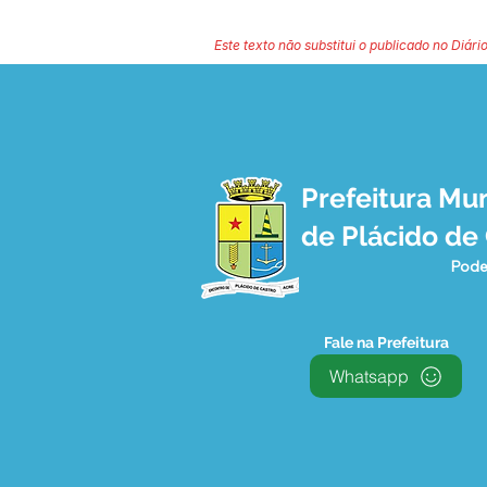
Este texto não substitui o publicado no Diário
Prefeitura Mun
de Plácido de
Pode
Fale na Prefeitura
Whatsapp