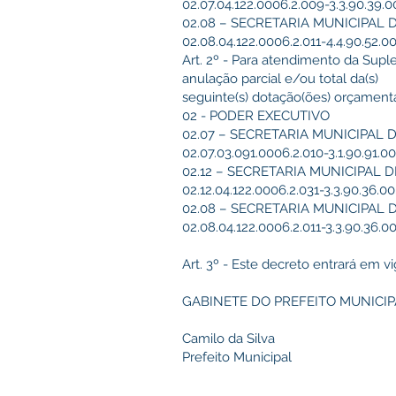
02.07.04.122.0006.2.009-3.3.90.39.00
02.08 – SECRETARIA MUNICIPAL
02.08.04.122.0006.2.011-4.4.90.52.0
Art. 2º - Para atendimento da Supl
anulação parcial e/ou total da(s)
seguinte(s) dotação(ões) orçamentár
02 - PODER EXECUTIVO
02.07 – SECRETARIA MUNICIPAL 
02.07.03.091.0006.2.010-3.1.90.91.00.00.00.
02.12 – SECRETARIA MUNICIPAL 
02.12.04.122.0006.2.031-3.3.90.36.00
02.08 – SECRETARIA MUNICIPAL
02.08.04.122.0006.2.011-3.3.90.36.0
Art. 3º - Este decreto entrará em v
GABINETE DO PREFEITO MUNICIPAL
Camilo da Silva
Prefeito Municipal