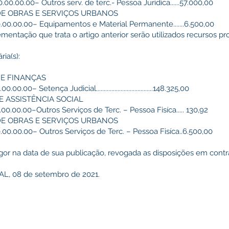
.00.00.00– Outros serv. de terc.- Pessoa Jurídica......57.000,00
 DE OBRAS E SERVIÇOS URBANOS
0.00.00.00– Equipamentos e Material Permanente.......6.500,00
ementação que trata o artigo anterior serão utilizados recursos p
ia(s):
DE FINANÇAS
00– Setença Judicial.....................................148.325,00
DE ASSISTÊNCIA SOCIAL
.00.00.00–Outros Serviços de Terc. – Pessoa Fisíca..... 130,92
 DE OBRAS E SERVIÇOS URBANOS
0.00.00.00– Outros Serviços de Terc. – Pessoa Fisíca..6.500,00
igor na data de sua publicação, revogada as disposições em contrá
, 08 de setembro de 2021.