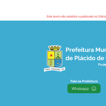
Este texto não substitui o publicado no Diário
Prefeitura Mun
de Plácido de
Pode
Fale na Prefeitura
Whatsapp