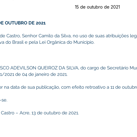
15 de outubro de 2021
3 DE OUTUBRO DE 2021
de Castro, Senhor Camilo da Silva, no uso de suas atribuições leg
a do Brasil e pela Lei Orgânica do Município.
ISCO ADEVILSON QUEIROZ DA SILVA, do cargo de Secretário Munic
/2021 de 04 de janeiro de 2021.
or na data de sua publicação, com efeito retroativo a 11 de outubr
-se.
 Castro – Acre, 13 de outubro de 2021.