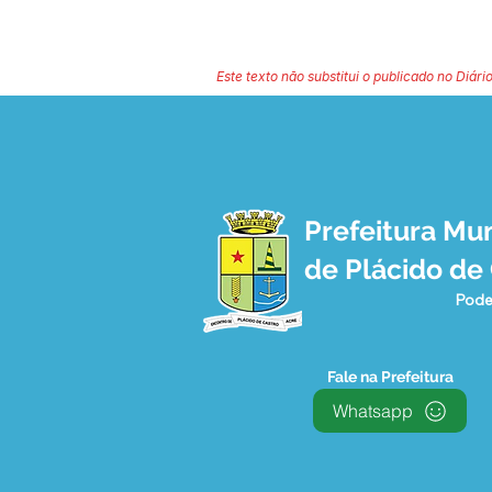
Este texto não substitui o publicado no Diário
Prefeitura Mun
de Plácido de
Pode
Fale na Prefeitura
Whatsapp