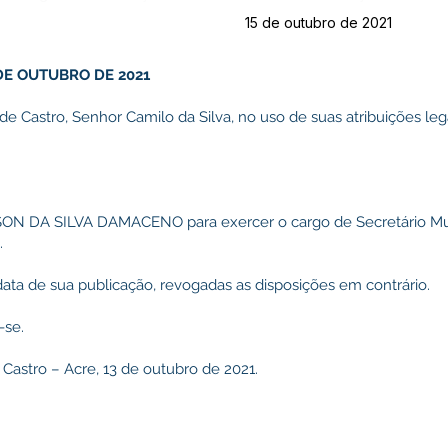
15 de outubro de 2021
3 DE OUTUBRO DE 2021
 de Castro, Senhor Camilo da Silva, no uso de suas atribuições l
SON DA SILVA DAMACENO para exercer o cargo de Secretário Mu
.
 data de sua publicação, revogadas as disposições em contrário.
-se.
 Castro – Acre, 13 de outubro de 2021.