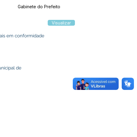
Gabinete do Prefeito
Visualizar
egais em conformidade
nicipal de