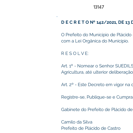
13147
D E C R E T O Nº 142/2021, DE 1
O Prefeito do Município de Plácido
com a Lei Orgânica do Município.
R E S O L V E:
Art. 1º - Nomear o Senhor SUEDIL
Agricultura, até ulterior deliberação
Art. 2º - Este Decreto em vigor na
Registre-se, Publique-se e Cumpra
Gabinete do Prefeito de Plácido de
Camilo da Silva
Prefeito de Plácido de Castro