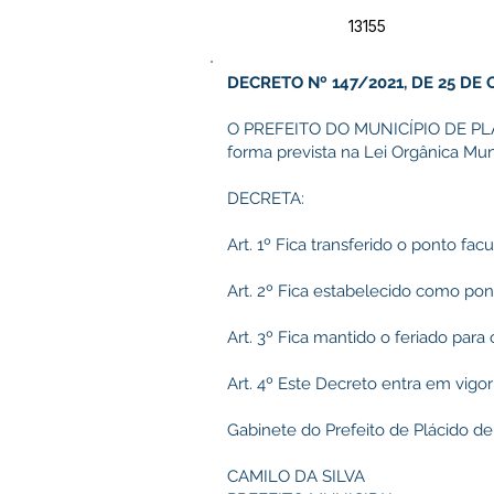
13155
DECRETO Nº 147/2021, DE 25 DE
O PREFEITO DO MUNICÍPIO DE PLÁCI
forma prevista na Lei Orgânica Muni
DECRETA:
Art. 1º Fica transferido o ponto fa
Art. 2º Fica estabelecido como pon
Art. 3º Fica mantido o feriado par
Art. 4º Este Decreto entra em vigor
Gabinete do Prefeito de Plácido de
CAMILO DA SILVA