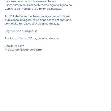
para exercer o cargo de Assessor Técnico
Especializado em Desenvolvimento Agrário, ligada ao
Gabinete do Prefeito, até ulterior deliberação.
Art. 2º Este Decreto entra entra vigor na data de sua
publicação, revogam-se as disposições em contrário,
com efeito retroativo a 1º de junho de 2022.
Registre-se e publique-se.
Plácido de Castro/AC, 09 de junho de 2022.
Camilo da Silva
Prefeito de Plácido de Castro