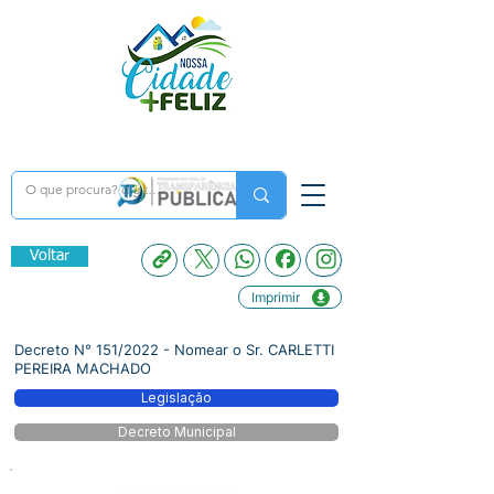
Voltar
Imprimir
Decreto N° 151/2022 - Nomear o Sr. CARLETTI
PEREIRA MACHADO
Legislação
Decreto Municipal
Número do Diário: