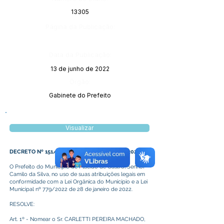
13305
Página da Publicação:
Data da Publicação:
13 de junho de 2022
Órgão:
Gabinete do Prefeito
Visualizar
DECRETO Nº 151/2022, DE 09 DE JUNHO DE 2022
O Prefeito do Município de Plácido de Castro, Senhor
Camilo da Silva, no uso de suas atribuições legais em
conformidade com a Lei Orgânica do Município e a Lei
Municipal nº 779/2022 de 28 de janeiro de 2022.
RESOLVE:
Art. 1º - Nomear o Sr. CARLETTI PEREIRA MACHADO,