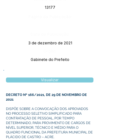
13177
Página da Publicação:
Data da Publicação:
3 de dezembro de 2021
Órgão:
Gabinete do Prefeito
Visualizar
DECRETO Nº 166/2021, DE 29 DE NOVEMBRO DE
2021
DISPÕE SOBRE A CONVOCAÇÃO DOS APROVADOS
NO PROCESSO SELETIVO SIMPLIFICADO PARA
CONTRATAÇÃO DE PESSOAL, POR TEMPO
DETERMINADO, PARA PROVIMENTO DE CARGOS DE
NÍVEL SUPERIOR, TÉCNICO E MÉDIO PARA O
QUADRO FUNCIONAL DA PREFEITURA MUNICIPAL DE
PLÁCIDO DE CASTRO – ACRE.