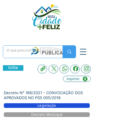
Voltar
Imprimir
Decreto N° 166/2021 - CONVOCAÇÃO DOS
APROVADOS NO PSS 005/2018
Legislação
Decreto Municipal
Número do Diário: