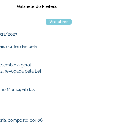
Gabinete do Prefeito
Visualizar
021/2023.
ais conferidas pela
ssembleia geral
2, revogada pela Lei
lho Municipal dos
oria, composto por 06