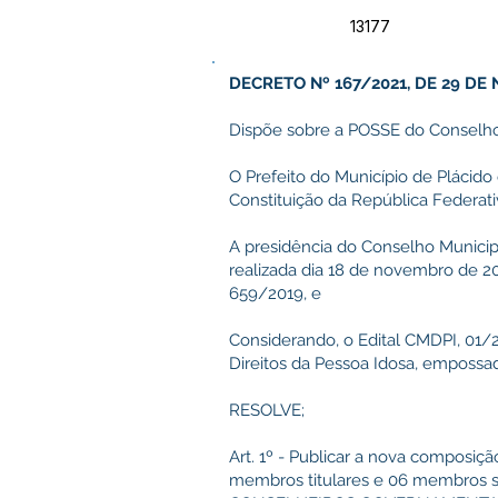
13177
DECRETO Nº 167/2021, DE 29 DE
Dispõe sobre a POSSE do Conselho 
O Prefeito do Município de Plácido 
Constituição da República Federativ
A presidência do Conselho Municipa
realizada dia 18 de novembro de 20
659/2019, e
Considerando, o Edital CMDPI, 01
Direitos da Pessoa Idosa, empossa
RESOLVE;
Art. 1º - Publicar a nova composiç
membros titulares e 06 membros 