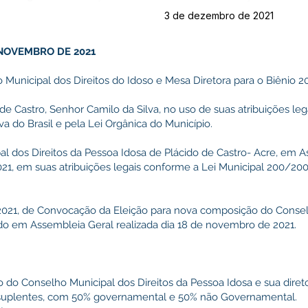
3 de dezembro de 2021
 NOVEMBRO DE 2021
Municipal dos Direitos do Idoso e Mesa Diretora para o Biênio 2
de Castro, Senhor Camilo da Silva, no uso de suas atribuições leg
a do Brasil e pela Lei Orgânica do Município.
l dos Direitos da Pessoa Idosa de Plácido de Castro- Acre, em A
21, em suas atribuições legais conforme a Lei Municipal 200/200
/2021, de Convocação da Eleição para nova composição do Conse
do em Assembleia Geral realizada dia 18 de novembro de 2021.
ão do Conselho Municipal dos Direitos da Pessoa Idosa e sua diret
suplentes, com 50% governamental e 50% não Governamental.