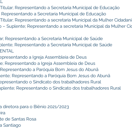
AL
– Titular; Representando a Secretaria Municipal de Educação
e; Representando a Secretaria Municipal de Educação
Titular; Representando a secretaria Municipal da Mulher Cidadania
 – Suplente; Representando a secretaria Municipal da Mulher Cid
ular; Representando a Secretaria Municipal de Saúde
uplente; Representando a Secretaria Municipal de Saúde
ENTAL
 Representando a Igreja Assembleia de Deus
nte; Representando a Igreja Assembleia de Deus
lar; Representando a Paróquia Bom Jesus do Abunã
uplente; Representando a Paróquia Bom Jesus do Abunã
 Representando o Sindicato dos trabalhadores Rural
uplente; Representando o Sindicato dos trabalhadores Rural
a diretora para o Biênio 2021/2023
ira
nte de Santas Rosa
va Santiago