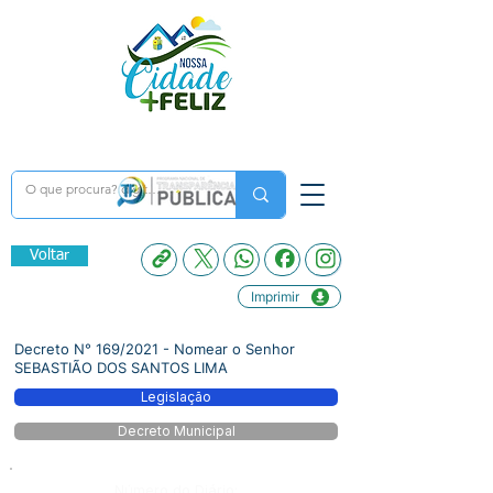
Voltar
Imprimir
Decreto N° 169/2021 - Nomear o Senhor
SEBASTIÃO DOS SANTOS LIMA
Legislação
Decreto Municipal
Número do Diário: