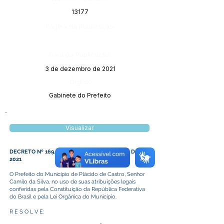
13177
Página da Publicação:
Data da Publicação:
3 de dezembro de 2021
Órgão:
Gabinete do Prefeito
Visualizar
DECRETO Nº 169/2021, DE 02 DE DEZEMBRO DE
2021
O Prefeito do Município de Plácido de Castro, Senhor
Camilo da Silva, no uso de suas atribuições legais
conferidas pela Constituição da República Federativa
do Brasil e pela Lei Orgânica do Município.
R E S O L V E: