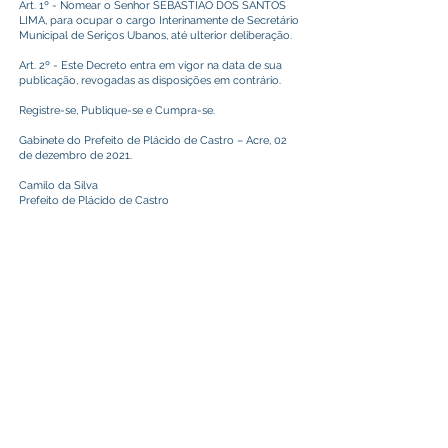
Art. 1º - Nomear o Senhor SEBASTIÃO DOS SANTOS
LIMA, para ocupar o cargo Interinamente de Secretário
Municipal de Seriços Ubanos, até ulterior deliberação.
Art. 2º - Este Decreto entra em vigor na data de sua
publicação, revogadas as disposições em contrário.
Registre-se, Publique-se e Cumpra-se.
Gabinete do Prefeito de Plácido de Castro – Acre, 02
de dezembro de 2021.
Camilo da Silva
Prefeito de Plácido de Castro