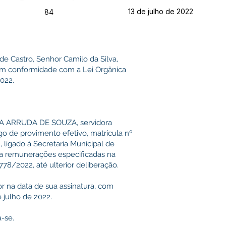
13 de julho de 2022
84
de Castro, Senhor Camilo da Silva,
 em conformidade com a Lei Orgânica
022.
LIA ARRUDA DE SOUZA, servidora
o de provimento efetivo, matrícula nº
, ligado à Secretaria Municipal de
a remunerações especificadas na
78/2022, até ulterior deliberação.
or na data de sua assinatura, com
e julho de 2022.
-se.