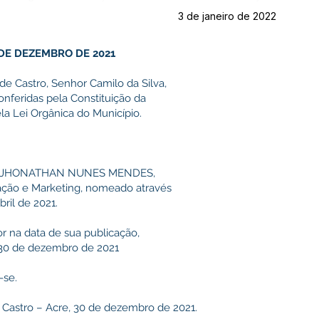
3 de janeiro de 2022
0 DE DEZEMBRO DE 2021
de Castro, Senhor Camilo da Silva,
onferidas pela Constituição da
la Lei Orgânica do Município.
EDRO JHONATHAN NUNES MENDES,
ção e Marketing, nomeado através
ril de 2021.
or na data de sua publicação,
s 30 de dezembro de 2021
-se.
 Castro – Acre, 30 de dezembro de 2021.