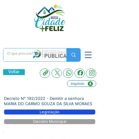
Voltar
Imprimir
Decreto N° 192/2022 - Demitir a senhora
MARIA DO CARMO SOUZA DA SILVA MORAES
Legislação
Decreto Municipal
Número do Diário: