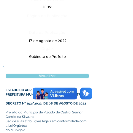
13351
Página da Publicação:
Data da Publicação:
17 de agosto de 2022
Órgão:
Gabinete do Prefeito
Visualizar
ESTADO DO ACRE
PREFEITURA MUNICIPAL DE PLÁCIDO DE CASTRO
DECRETO Nº 192/2022, DE 08 DE AGOSTO DE 2022
Prefeito do Município de Plácido de Castro, Senhor
Camilo da Silva, no
uso de suas atribuições legais em conformidade com
a Lei Orgânica
do Município.