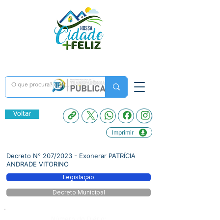
Voltar
Imprimir
Decreto N° 207/2023 - Exonerar PATRÍCIA
ANDRADE VITORINO
Legislação
Decreto Municipal
Número do Diário: