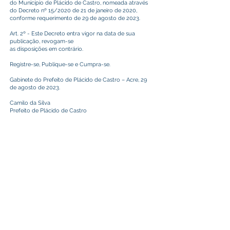
do Município de Plácido de Castro, nomeada através
do Decreto nº 15/2020 de 21 de janeiro de 2020,
conforme requerimento de 29 de agosto de 2023.
Art. 2º - Este Decreto entra vigor na data de sua
publicação, revogam-se
as disposições em contrário.
Registre-se, Publique-se e Cumpra-se.
Gabinete do Prefeito de Plácido de Castro – Acre, 29
de agosto de 2023.
Camilo da Silva
Prefeito de Plácido de Castro