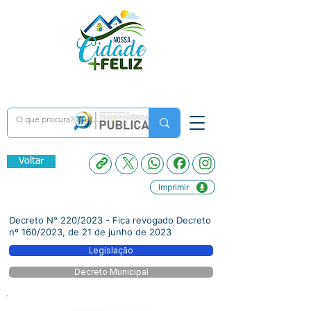
Voltar
Imprimir
Decreto N° 220/2023 - Fica revogado Decreto
nº 160/2023, de 21 de junho de 2023
Legislação
Decreto Municipal
Número do Diário: