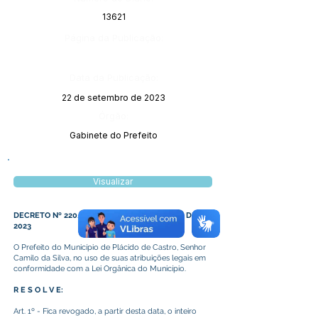
13621
Página da Publicação:
Data da Publicação:
22 de setembro de 2023
Órgão:
Gabinete do Prefeito
Visualizar
DECRETO Nº 220/2023, DE 18 DE SETEMBRO DE
2023
O Prefeito do Município de Plácido de Castro, Senhor
Camilo da Silva, no uso de suas atribuições legais em
conformidade com a Lei Orgânica do Município.
R E S O L V E:
Art. 1º - Fica revogado, a partir desta data, o inteiro