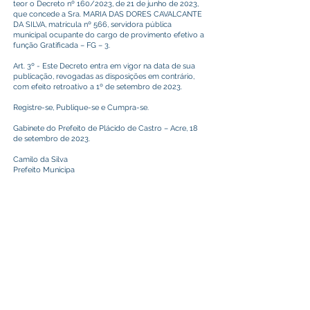
teor o Decreto nº 160/2023, de 21 de junho de 2023,
que concede a Sra. MARIA DAS DORES CAVALCANTE
DA SILVA, matrícula nº 566, servidora pública
municipal ocupante do cargo de provimento efetivo a
função Gratificada – FG – 3.
Art. 3º - Este Decreto entra em vigor na data de sua
publicação, revogadas as disposições em contrário,
com efeito retroativo a 1º de setembro de 2023.
Registre-se, Publique-se e Cumpra-se.
Gabinete do Prefeito de Plácido de Castro – Acre, 18
de setembro de 2023.
Camilo da Silva
Prefeito Municipa