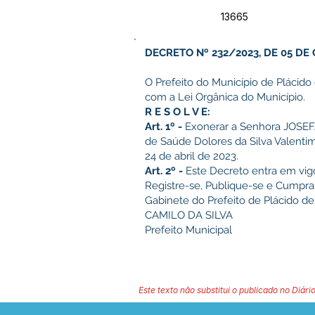
13665
DECRETO Nº 232/2023, DE 05 DE
O Prefeito do Município de Plácido
com a Lei Orgânica do Município.
R E S O L V E:
Art. 1º -
Exonerar a Senhora JOSEFA
de Saúde Dolores da Silva Valenti
24 de abril de 2023.
Art. 2º -
Este Decreto entra em vigo
Registre-se, Publique-se e Cumpra
Gabinete do Prefeito de Plácido de
CAMILO DA SILVA
Prefeito Municipal
Este texto não substitui o publicado no Diário