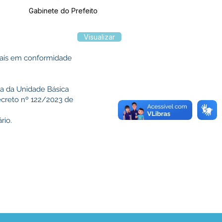
Gabinete do Prefeito
Visualizar
egais em conformidade
a da Unidade Básica
ecreto nº 122/2023 de
rio.