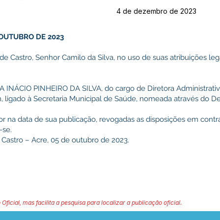
4 de dezembro de 2023
 OUTUBRO DE 2023
 de Castro, Senhor Camilo da Silva, no uso de suas atribuições l
 INÁCIO PINHEIRO DA SILVA, do cargo de Diretora Administrativ
m, ligado à Secretaria Municipal de Saúde, nomeada através do D
r na data de sua publicação, revogadas as disposições em contrá
-se.
 Castro – Acre, 05 de outubro de 2023.
 Oficial, mas facilita a pesquisa para localizar a publicação oficial.