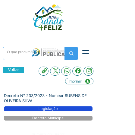
Voltar
Imprimir
Decreto N° 233/2023 - Nomear RUBENS DE
OLIVEIRA SILVA
Legislação
Decreto Municipal
Número do Diário: