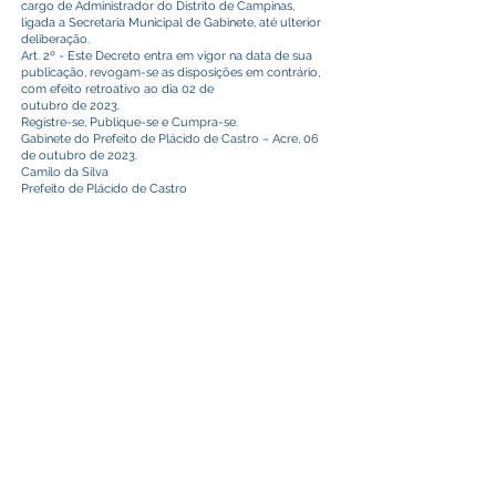
cargo de Administrador do Distrito de Campinas,
ligada a Secretaria Municipal de Gabinete, até ulterior
deliberação.
Art. 2º - Este Decreto entra em vigor na data de sua
publicação, revogam-se as disposições em contrário,
com efeito retroativo ao dia 02 de
outubro de 2023.
Registre-se, Publique-se e Cumpra-se.
Gabinete do Prefeito de Plácido de Castro – Acre, 06
de outubro de 2023.
Camilo da Silva
Prefeito de Plácido de Castro