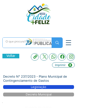
Voltar
Imprimir
Decreto N° 237/2023 - Plano Municipal de
Contingenciamento de Gastos
Legislação
Decreto Municipal
Número do Diário: