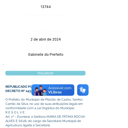
13744
Página da Publicação:
Data da Publicação:
2 de abril de 2024
Órgão:
Gabinete do Prefeito
Visualizar
REPUBLICADO POR INCORREÇÃO
DECRETO Nº 243/2023
O Prefeito do Município de Plácido de Castro, Senhor
Camilo da Silva, no uso de suas atribuições legais em
conformidade com a Lei Orgânica do Município.
R E S O L V E:
Art. 1º - Exonerar a Senhora MARIA DE FÁTIMA ROCHA
ALVES E SILVA, do cargo de Secretaria Municipal de
Agricultura, ligada à Secretaria