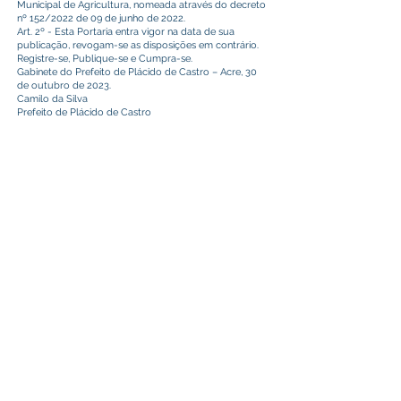
Municipal de Agricultura, nomeada através do decreto
nº 152/2022 de 09 de junho de 2022.
Art. 2º - Esta Portaria entra vigor na data de sua
publicação, revogam-se as disposições em contrário.
Registre-se, Publique-se e Cumpra-se.
Gabinete do Prefeito de Plácido de Castro – Acre, 30
de outubro de 2023.
Camilo da Silva
Prefeito de Plácido de Castro