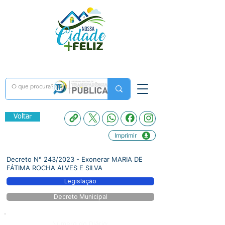
Voltar
Imprimir
Decreto N° 243/2023 - Exonerar MARIA DE
FÁTIMA ROCHA ALVES E SILVA
Legislação
Decreto Municipal
Número do Diário: