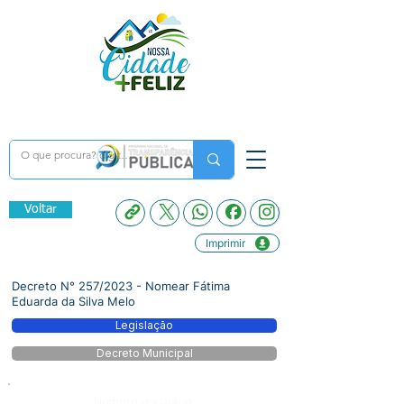
Voltar
Imprimir
Decreto N° 257/2023 - Nomear Fátima
Eduarda da Silva Melo
Legislação
Decreto Municipal
Número do Diário: