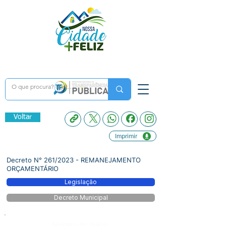
Voltar
Imprimir
Decreto N° 261/2023 - REMANEJAMENTO
ORÇAMENTÁRIO
Legislação
Decreto Municipal
Número do Diário: