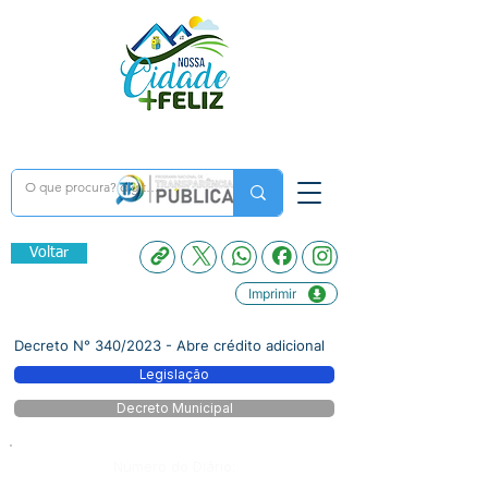
Voltar
Imprimir
Decreto N° 340/2023 - Abre crédito adicional
Legislação
Decreto Municipal
Número do Diário: