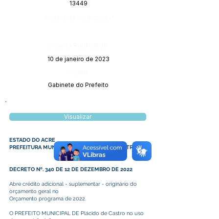
13449
Página da Publicação:
Data da Publicação:
10 de janeiro de 2023
Órgão:
Gabinete do Prefeito
Visualizar
ESTADO DO ACRE
PREFEITURA MUNICIPAL DE PLÁCIDO DE CASTRO
DECRETO Nº. 340 DE 12 DE DEZEMBRO DE 2022
Abre crédito adicional - suplementar - originário do
orçamento geral no
Orçamento programa de 2022.
O PREFEITO MUNICIPAL DE Plácido de Castro no uso