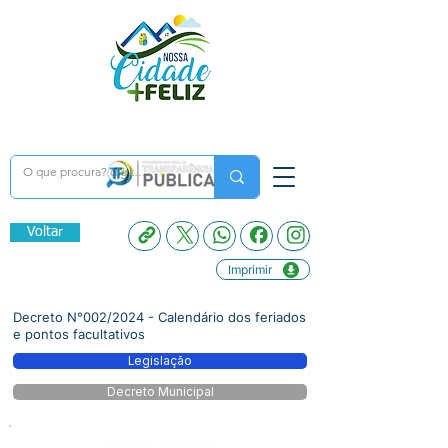
Voltar
Imprimir
Decreto N°002/2024 - Calendário dos feriados
e pontos facultativos
Legislação
Decreto Municipal
Número do Diário: