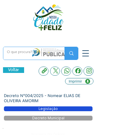
Voltar
Imprimir
Decreto N°004/2025 - Nomear ELIAS DE
OLIVEIRA AMORIM
Legislação
Decreto Municipal
Número do Diário: