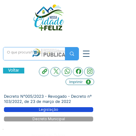
Voltar
Imprimir
Decreto N°005/2023 - Revogado - Decreto nº
103/2022, de 23 de março de 2022
Legislação
Decreto Municipal
Número do Diário: