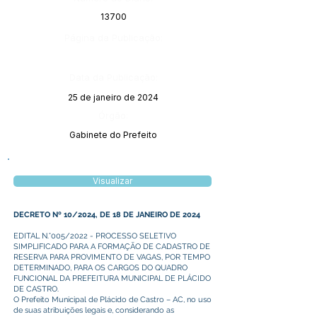
13700
Página da Publicação:
Data da Publicação:
25 de janeiro de 2024
Órgão:
Gabinete do Prefeito
Visualizar
DECRETO Nº 10/2024, DE 18 DE JANEIRO DE 2024
EDITAL N.°005/2022 - PROCESSO SELETIVO
SIMPLIFICADO PARA A FORMAÇÃO DE CADASTRO DE
RESERVA PARA PROVIMENTO DE VAGAS, POR TEMPO
DETERMINADO, PARA OS CARGOS DO QUADRO
FUNCIONAL DA PREFEITURA MUNICIPAL DE PLÁCIDO
DE CASTRO.
O Prefeito Municipal de Plácido de Castro – AC, no uso
de suas atribuições legais e, considerando as