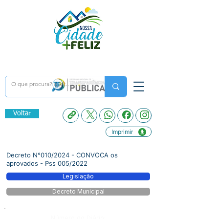
Voltar
Imprimir
Decreto N°010/2024 - CONVOCA os
aprovados - Pss 005/2022
Legislação
Decreto Municipal
Número do Diário: